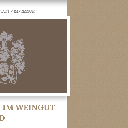
TAKT / IMPRESSUM
 IM WEINGUT
D