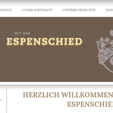
EINGUT
UNSER SORTIMENT
WEITERE PRODUKTE
KON
HERZLICH WILLKOMMEN
ESPENSCHIE